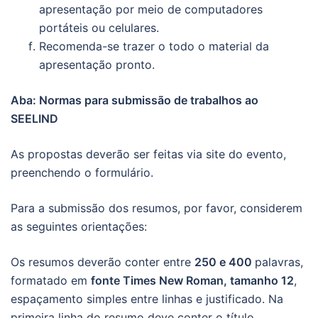
apresentação por meio de computadores
portáteis ou celulares.
Recomenda-se trazer o todo o material da
apresentação pronto.
Aba: Normas para submissão de trabalhos ao
SEELIND
As propostas deverão ser feitas via site do evento,
preenchendo o formulário.
Para a submissão dos resumos, por favor, considerem
as seguintes orientações:
Os resumos deverão conter entre
250 e 400
palavras,
formatado em
fonte Times New Roman, tamanho 12
,
espaçamento simples entre linhas e justificado. Na
primeira linha do resumo deve conter o título,